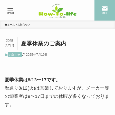
MENU
MAIL
ホーム
お知らせ
2025
夏季休業のご案内
7/19
2025年7月19日
お知らせ
夏季休業は8/13〜17です。
暦通り8/12(火)は営業しておりますが、メーカー等
の卸業者は9〜17日までの休暇が多くなっておりま
す。